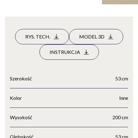
RYS. TECH.
MODEL 3D
INSTRUKCJA
Szerokość
53 cm
Kolor
Inne
Wysokość
200 cm
Głębokość
53 cm