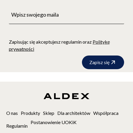
Zapisując się akceptujesz regulamin oraz
Politykę
prywatności
Zapisz się
O nas
Produkty
Sklep
Dla architektów
Współpraca
Postanowienie UOKiK
Regulamin