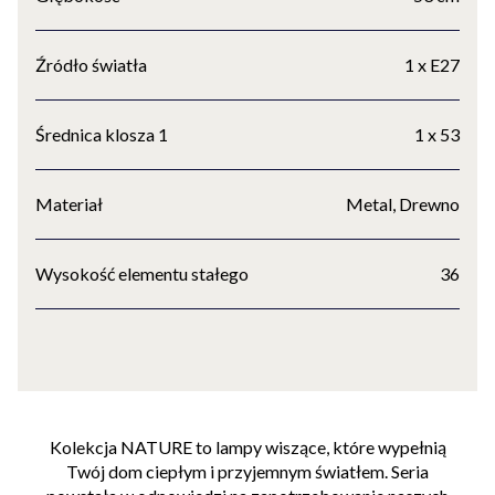
Źródło światła
1 x E27
Średnica klosza 1
1 x 53
Materiał
Metal, Drewno
Wysokość elementu stałego
36
Kolekcja NATURE to lampy wiszące, które wypełnią
Twój dom ciepłym i przyjemnym światłem. Seria