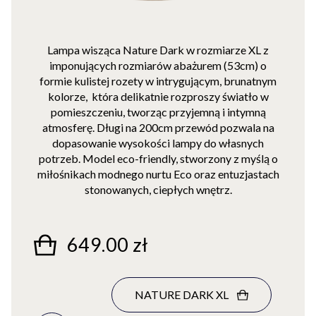
Lampa wisząca Nature Dark w rozmiarze XL z
imponujących rozmiarów abażurem (53cm) o
formie kulistej rozety w intrygującym, brunatnym
kolorze, która delikatnie rozproszy światło w
pomieszczeniu, tworząc przyjemną i intymną
atmosferę. Długi na 200cm przewód pozwala na
dopasowanie wysokości lampy do własnych
potrzeb. Model eco-friendly, stworzony z myślą o
miłośnikach modnego nurtu Eco oraz entuzjastach
stonowanych, ciepłych wnętrz.
649.00 zł
NATURE DARK XL