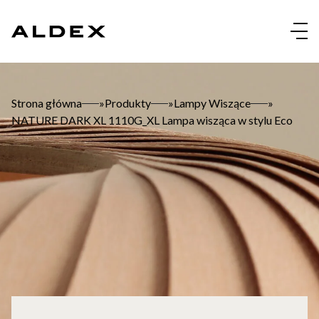
Skip
to
content
Strona główna
»
Produkty
»
Lampy Wiszące
»
NATURE DARK XL 1110G_XL Lampa wisząca w stylu Eco