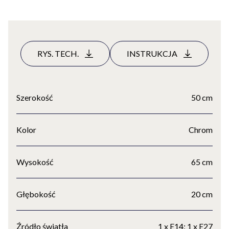
RYS. TECH.
INSTRUKCJA
Szerokość
50 cm
Kolor
Chrom
Wysokość
65 cm
Głębokość
20 cm
Źródło światła
1 x E14; 1 x E27