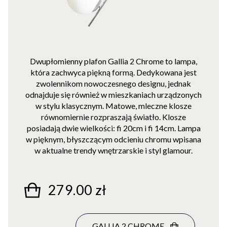
Dwupłomienny plafon Gallia 2 Chrome to lampa,
która zachwyca piękną formą. Dedykowana jest
zwolennikom nowoczesnego designu, jednak
odnajduje się również w mieszkaniach urządzonych
w stylu klasycznym. Matowe, mleczne klosze
równomiernie rozpraszają światło. Klosze
posiadają dwie wielkości: fi 20cm i fi 14cm. Lampa
w pięknym, błyszczącym odcieniu chromu wpisana
w aktualne trendy wnętrzarskie i styl glamour.
279.00 zł
GALLIA 2 CHROME