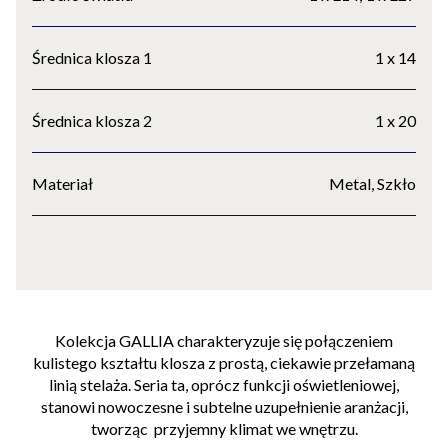
Średnica klosza 1
1 x 14
Średnica klosza 2
1 x 20
Materiał
Metal, Szkło
Kolekcja GALLIA charakteryzuje się połączeniem
kulistego kształtu klosza z prostą, ciekawie przełamaną
linią stelaża. Seria ta, oprócz funkcji oświetleniowej,
stanowi nowoczesne i subtelne uzupełnienie aranżacji,
tworząc przyjemny klimat we wnętrzu.